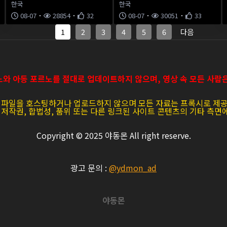
한국
한국
08-07
28854
32
08-07
30051
33
1
2
3
4
5
6
다음
와 아동 포르노를 절대로 업데이트하지 않으며, 영상 속 모든 사람
어 파일을 호스팅하거나 업로드하지 않으며 모든 자료는 프록시로 제
, 저작권, 합법성, 품위 또는 다른 링크된 사이트 콘텐츠의 기타 측면
Copyright © 2025
야동몬
All right reserve.
광고 문의 :
@ydmon_ad
야동몬