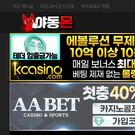
최근 게시글
최근 24시간 인기글
라이트모드 전환
|
|