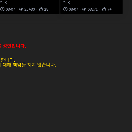
한국
한국
08-07
25480
28
08-07
68271
74
은 성인입니다.
공합니다.
에 대해 책임을 지지 않습니다.