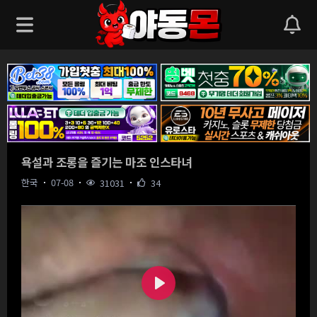
욕설과 조롱을 즐기는 마조 인스타녀
한국
07-08
31031
34